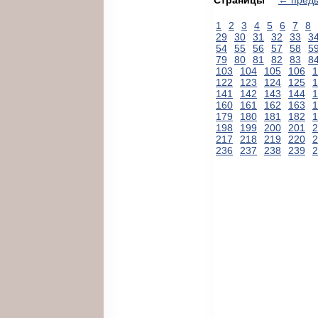
1
2
3
4
5
6
7
8
29
30
31
32
33
3
54
55
56
57
58
5
79
80
81
82
83
8
103
104
105
106
1
122
123
124
125
1
141
142
143
144
1
160
161
162
163
1
179
180
181
182
1
198
199
200
201
2
217
218
219
220
2
236
237
238
239
2