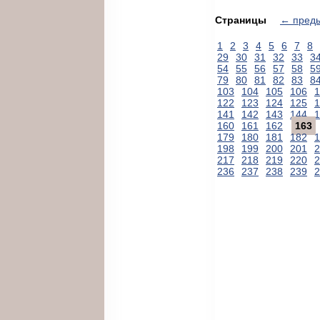
Страницы
← пред
1
2
3
4
5
6
7
8
29
30
31
32
33
3
54
55
56
57
58
5
79
80
81
82
83
8
103
104
105
106
1
122
123
124
125
1
141
142
143
144
1
160
161
162
163
179
180
181
182
1
198
199
200
201
2
217
218
219
220
2
236
237
238
239
2