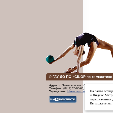
©
ГАУ ДО ПО «СШОР по гимнастике 
Адрес:
г. Пенза, проспект Строителей, 96.
Телефон:
(8412) 20-08-65,
Факс:
(8412) 20-08-6
На сайте осуще
Учредитель:
Министерство физической культур
и Яндекс Метри
персональных 
Вы можете запр