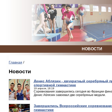
НОВОСТИ
Главная
/
Новости
Денис Аблязин - двукратный серебряный 
спортивной гимнастике
19 апреля, 18:19
Соревнования завершились сегодня во Франции фина
Денис Аблязин завоевал две серебряные медали.
Завершились Всероссийские соревнования
гимнастике