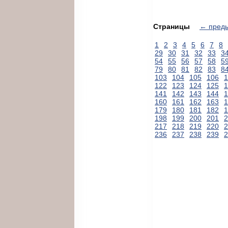
Страницы
← пред
1
2
3
4
5
6
7
8
29
30
31
32
33
3
54
55
56
57
58
5
79
80
81
82
83
8
103
104
105
106
1
122
123
124
125
1
141
142
143
144
1
160
161
162
163
1
179
180
181
182
1
198
199
200
201
2
217
218
219
220
2
236
237
238
239
2