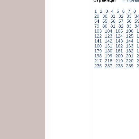
1
2
3
4
5
6
7
8
29
30
31
32
33
3
54
55
56
57
58
5
79
80
81
82
83
8
103
104
105
106
1
122
123
124
125
1
141
142
143
144
1
160
161
162
163
1
179
180
181
182
1
198
199
200
201
2
217
218
219
220
2
236
237
238
239
2