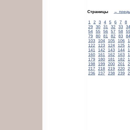
Страницы
← пред
1
2
3
4
5
6
7
8
29
30
31
32
33
3
54
55
56
57
58
5
79
80
81
82
83
8
103
104
105
106
1
122
123
124
125
1
141
142
143
144
1
160
161
162
163
1
179
180
181
182
1
198
199
200
201
2
217
218
219
220
2
236
237
238
239
2