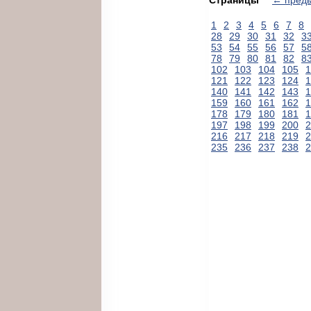
1
2
3
4
5
6
7
8
28
29
30
31
32
3
53
54
55
56
57
5
78
79
80
81
82
8
102
103
104
105
1
121
122
123
124
1
140
141
142
143
1
159
160
161
162
1
178
179
180
181
1
197
198
199
200
2
216
217
218
219
2
235
236
237
238
2