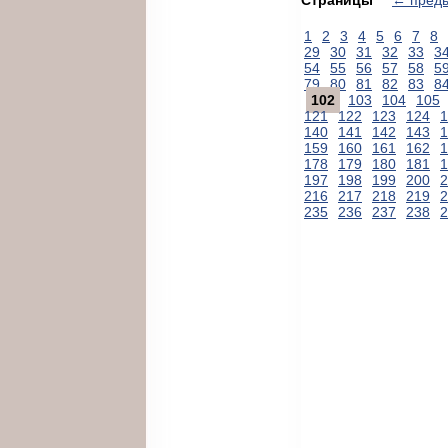
1
2
3
4
5
6
7
8
29
30
31
32
33
3
54
55
56
57
58
5
79
80
81
82
83
8
102
103
104
105
121
122
123
124
1
140
141
142
143
1
159
160
161
162
1
178
179
180
181
1
197
198
199
200
2
216
217
218
219
2
235
236
237
238
2