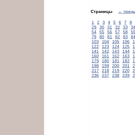
Страницы
← пред
1
2
3
4
5
6
7
8
29
30
31
32
33
3
54
55
56
57
58
5
79
80
81
82
83
8
103
104
105
106
1
122
123
124
125
1
141
142
143
144
1
160
161
162
163
1
179
180
181
182
1
198
199
200
201
2
217
218
219
220
2
236
237
238
239
2