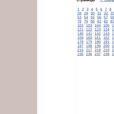
1
2
3
4
5
6
7
8
28
29
30
31
32
3
53
54
55
56
57
5
78
79
80
81
82
8
102
103
104
105
1
121
122
123
124
1
140
141
142
143
1
159
160
161
162
1
178
179
180
181
1
197
198
199
200
2
216
217
218
219
2
235
236
237
238
2