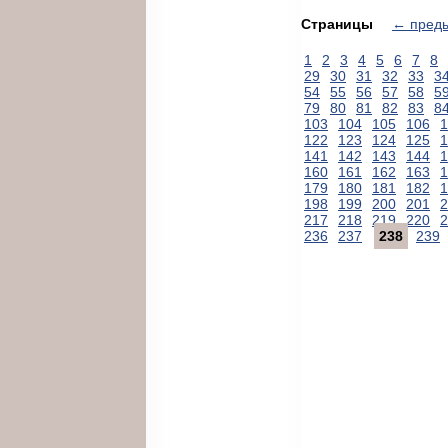
Страницы
← пред
1
2
3
4
5
6
7
8
29
30
31
32
33
3
54
55
56
57
58
5
79
80
81
82
83
8
103
104
105
106
1
122
123
124
125
1
141
142
143
144
1
160
161
162
163
1
179
180
181
182
1
198
199
200
201
2
217
218
219
220
2
236
237
238
239