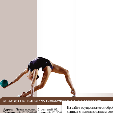
©
ГАУ ДО ПО «СШОР по гимнастике им. Н.А Лавровой»
На сайте осуществляется обра
Адрес:
г. Пенза, проспект Строителей, 96.
данных с использованием coo
Телефон:
(8412) 20-08-65,
Факс:
(8412) 20-08-65