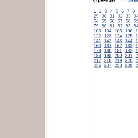
1
2
3
4
5
6
7
8
29
30
31
32
33
3
54
55
56
57
58
5
79
80
81
82
83
8
103
104
105
106
1
122
123
124
125
1
141
142
143
144
1
160
161
162
163
1
179
180
181
182
1
198
199
200
201
2
217
218
219
220
2
236
237
238
239
2