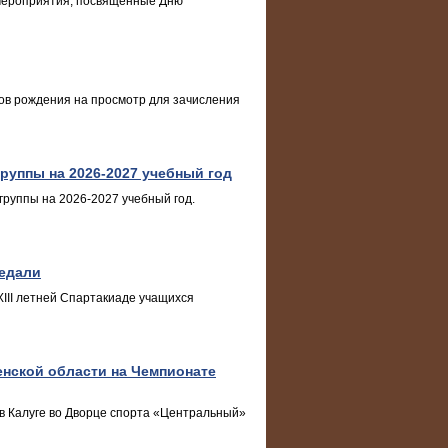
а мероприятия, посвященные Дню
ов рождения на просмотр для зачисления
руппы на 2026-2027 учебный год
группы на 2026-2027 учебный год.
медали
III летней Спартакиаде учащихся
нской области на Чемпионате
 в Калуге во Дворце спорта «Центральный»