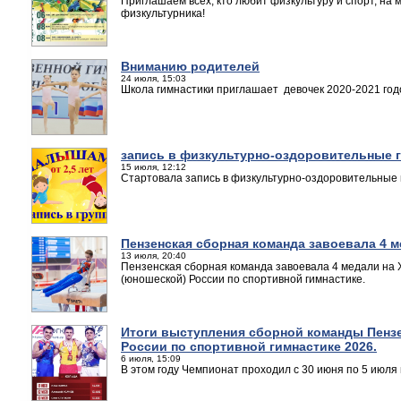
Приглашаем всех, кто любит физкультуру и спорт, н
физкультурника!
Вниманию родителей
24 июля, 15:03
Школа гимнастики приглашает девочек 2020-2021 год
запись в физкультурно-оздоровительные г
15 июля, 12:12
Стартовала запись в физкультурно-оздоровительные 
Пензенская сборная команда завоевала 4 
13 июля, 20:40
Пензенская сборная команда завоевала 4 медали на X
(юношеской) России по спортивной гимнастике.
Итоги выступления сборной команды Пензе
России по спортивной гимнастике 2026.
6 июля, 15:09
В этом году Чемпионат проходил с 30 июня по 5 июля