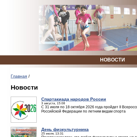
НОВОСТИ
Главная
/
Новости
Спартакиада народов России
3 августа, 15:08
С 31 июля по 18 октября 2026 года пройдет II Всеро
Российской Федерации по летним видам спорта
День физкультурника
25 июля, 13:31