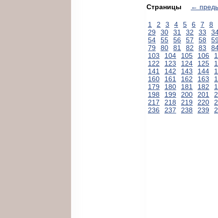
Страницы
← пред
1
2
3
4
5
6
7
8
29
30
31
32
33
3
54
55
56
57
58
5
79
80
81
82
83
8
103
104
105
106
1
122
123
124
125
1
141
142
143
144
1
160
161
162
163
1
179
180
181
182
1
198
199
200
201
2
217
218
219
220
2
236
237
238
239
2