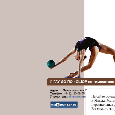
©
ГАУ ДО ПО «СШОР по гимнастике 
Адрес:
г. Пенза, проспект Строителей, 96.
Телефон:
(8412) 20-08-65,
Факс:
(8412) 20-08-6
На сайте осуще
Учредитель:
Министерство физической культур
и Яндекс Метри
персональных 
Вы можете запр