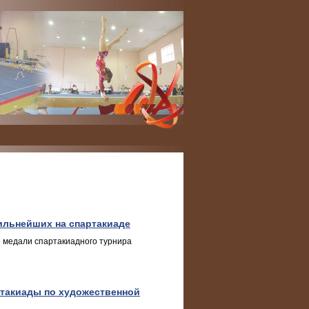
сильнейших на спартакиаде
 медали спартакиадного турнира
такиады по художественной