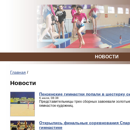
НОВОСТИ
Главная
/
Новости
Пензенские гимнастки попали в шестерку 
6 июля, 08:38
Представительницы трех сборных завоевали золотые
гимнасток-художниц.
Открылись финальные соревнования Спар
гимнастике