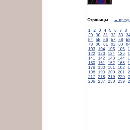
Страницы
← пред
1
2
3
4
5
6
7
8
29
30
31
32
33
3
54
55
56
57
58
5
79
80
81
82
83
8
103
104
105
106
1
122
123
124
125
1
141
142
143
144
1
160
161
162
163
1
179
180
181
182
1
198
199
200
201
2
217
218
219
220
2
236
237
238
239
2