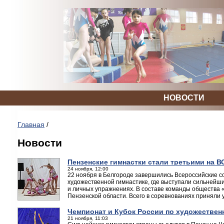
НОВОСТИ
Главная
/
Новости
Пензенские гимнастки стали третьими на 
24 ноября, 12:00
22 ноября в Белгороде завершились Всероссийские 
художественной гимнастике, где выступали сильнейши
и личных упражнениях. В составе команды общества 
Пензенской области. Всего в соревнованиях приняли у
Чемпионат и Кубок России по художествен
21 ноября, 11:03