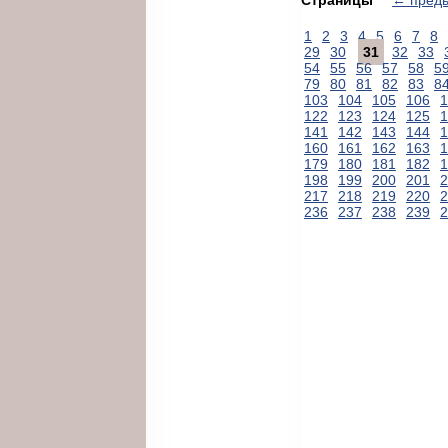
1
2
3
4
5
6
7
8
29
30
31
32
33
54
55
56
57
58
5
79
80
81
82
83
8
103
104
105
106
1
122
123
124
125
1
141
142
143
144
1
160
161
162
163
1
179
180
181
182
1
198
199
200
201
2
217
218
219
220
2
236
237
238
239
2