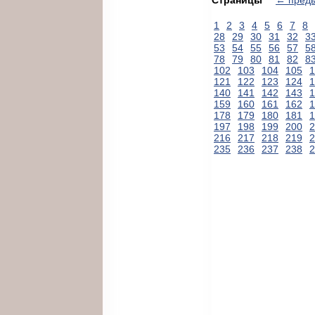
1
2
3
4
5
6
7
8
28
29
30
31
32
3
53
54
55
56
57
5
78
79
80
81
82
8
102
103
104
105
1
121
122
123
124
1
140
141
142
143
1
159
160
161
162
1
178
179
180
181
1
197
198
199
200
2
216
217
218
219
2
235
236
237
238
2