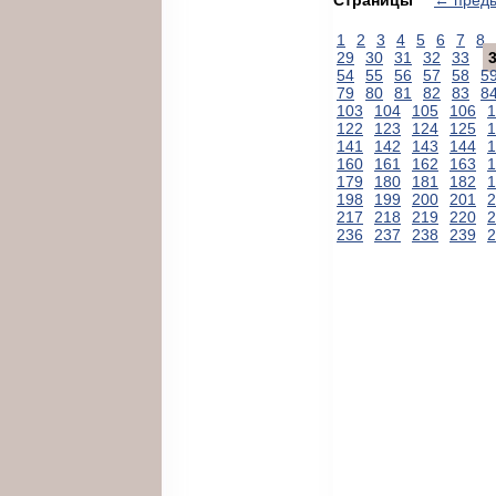
1
2
3
4
5
6
7
8
29
30
31
32
33
54
55
56
57
58
5
79
80
81
82
83
8
103
104
105
106
1
122
123
124
125
1
141
142
143
144
1
160
161
162
163
1
179
180
181
182
1
198
199
200
201
2
217
218
219
220
2
236
237
238
239
2