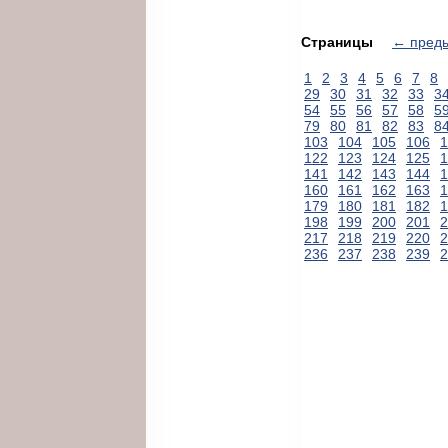
Страницы
← пред
1
2
3
4
5
6
7
8
29
30
31
32
33
3
54
55
56
57
58
5
79
80
81
82
83
8
103
104
105
106
1
122
123
124
125
1
141
142
143
144
1
160
161
162
163
1
179
180
181
182
1
198
199
200
201
2
217
218
219
220
2
236
237
238
239
2