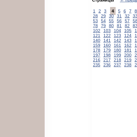
1
2
3
4
5
6
7
8
28
29
30
31
32
3
53
54
55
56
57
5
78
79
80
81
82
8
102
103
104
105
1
121
122
123
124
1
140
141
142
143
1
159
160
161
162
1
178
179
180
181
1
197
198
199
200
2
216
217
218
219
2
235
236
237
238
2