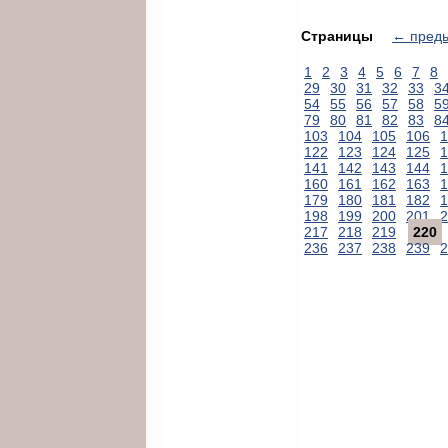
Страницы
← пред
1
2
3
4
5
6
7
8
29
30
31
32
33
3
54
55
56
57
58
5
79
80
81
82
83
8
103
104
105
106
1
122
123
124
125
1
141
142
143
144
1
160
161
162
163
1
179
180
181
182
1
198
199
200
201
2
217
218
219
220
236
237
238
239
2