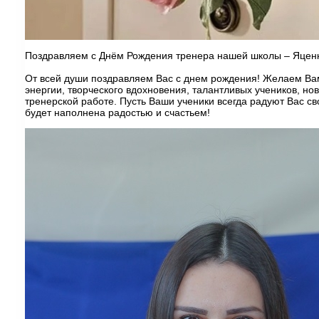
Поздравляем с Днём Рождения тренера нашей школы – Яцен
От всей души поздравляем Вас с днем рождения! Желаем Вам
энергии, творческого вдохновения, талантливых учеников, но
тренерской работе. Пусть Ваши ученики всегда радуют Вас с
будет наполнена радостью и счастьем!