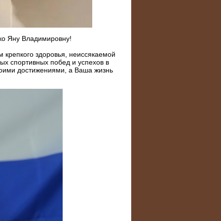
ко Яну Владимировну!
 крепкого здоровья, неиссякаемой
вых спортивных побед и успехов в
воими достижениями, а Ваша жизнь