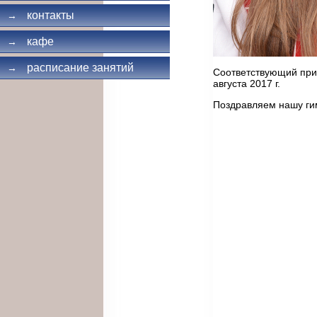
контакты
→
кафе
→
расписание занятий
→
Соответствующий при
августа 2017 г.
Поздравляем нашу ги