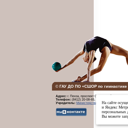
©
ГАУ ДО ПО «СШОР по гимнастике 
Адрес:
г. Пенза, проспект Строителей, 96.
Телефон:
(8412) 20-08-65,
Факс:
(8412) 20-08-6
На сайте осуще
Учредитель:
Министерство физической культур
и Яндекс Метри
персональных 
Вы можете запр