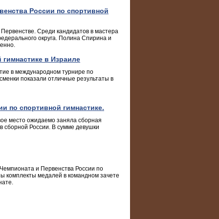
рвенства России по спортивной
Первенстве. Среди кандидатов в мастера
едерального округа. Полина Спирина и
енно.
 гимнастике в Израиле
ие в международном турнире по
тсменки показали отличные результаты в
и по спортивной гимнастике.
вое место ожидаемо заняла сборная
в сборной России. В сумме девушки
 Чемпионата и Первенства России по
ны комплекты медалей в командном зачете
нате.