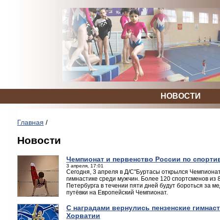
НОВОСТИ
Главная
/
Новости
Чемпионат и первенство России по спорти
3 апреля, 17:01
Сегодня, 3 апреля в Д/С"Буртасы открылся Чемпионат
гимнастике среди мужчин. Более 120 спортсменов из 8
Петербурга в течении пяти дней будут бороться за 
путёвки на Европейский Чемпионат.
С наградами вернулись пензенские гимнас
Хорватии