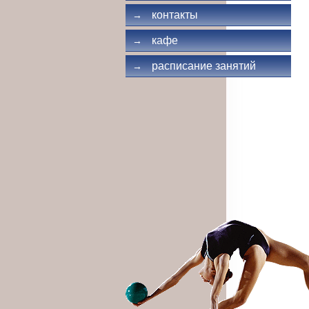
контакты
→
кафе
→
расписание занятий
→