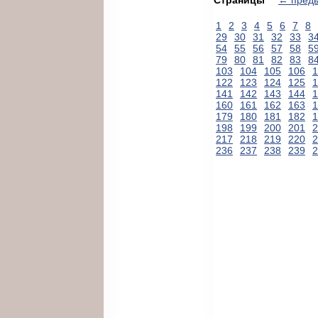
1
2
3
4
5
6
7
8
29
30
31
32
33
3
54
55
56
57
58
5
79
80
81
82
83
8
103
104
105
106
1
122
123
124
125
1
141
142
143
144
1
160
161
162
163
1
179
180
181
182
1
198
199
200
201
2
217
218
219
220
2
236
237
238
239
2