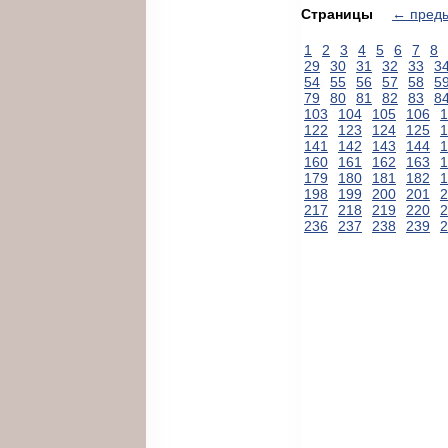
Страницы
← пред
1
2
3
4
5
6
7
8
29
30
31
32
33
3
54
55
56
57
58
5
79
80
81
82
83
8
103
104
105
106
1
122
123
124
125
1
141
142
143
144
1
160
161
162
163
1
179
180
181
182
1
198
199
200
201
2
217
218
219
220
2
236
237
238
239
2