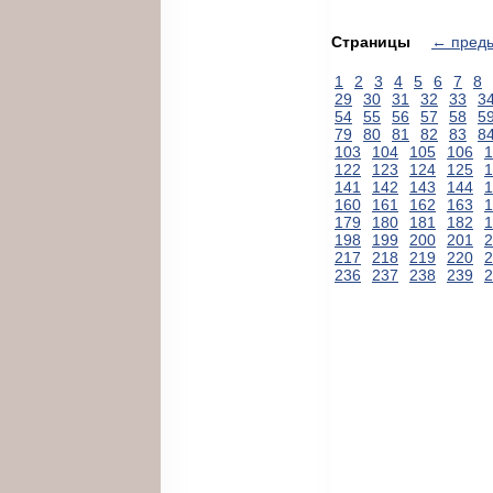
Страницы
← пред
1
2
3
4
5
6
7
8
29
30
31
32
33
3
54
55
56
57
58
5
79
80
81
82
83
8
103
104
105
106
1
122
123
124
125
1
141
142
143
144
1
160
161
162
163
1
179
180
181
182
1
198
199
200
201
2
217
218
219
220
2
236
237
238
239
2