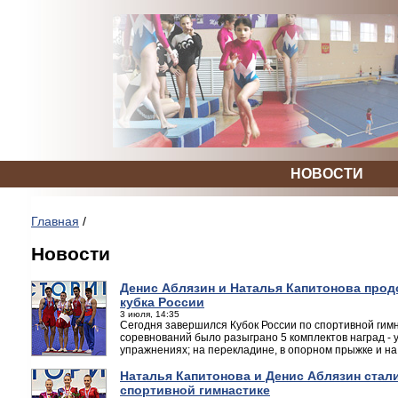
НОВОСТИ
Главная
/
Новости
Денис Аблязин и Наталья Капитонова про
кубка России
3 июля, 14:35
Сегодня завершился Кубок России по спортивной гим
соревнований было разыграно 5 комплектов наград - 
упражнениях; на перекладине, в опорном прыжке и на 
Наталья Капитонова и Денис Аблязин стал
спортивной гимнастике