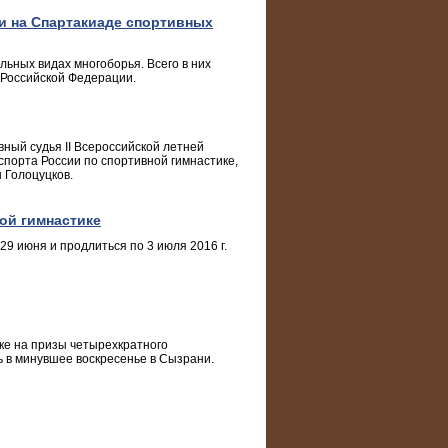
и на Спартакиаде спортивных
ьных видах многоборья. Всего в них
 Российской Федерации.
вный судья II Всероссийской летней
порта России по спортивной гимнастике,
 Голоцуцков.
ой гимнастике
29 июня и продлиться по 3 июля 2016 г.
ке на призы четырехкратного
 в минувшее воскресенье в Сызрани.