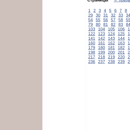
1
2
3
4
5
6
7
8
29
30
31
32
33
3
54
55
56
57
58
5
79
80
81
82
83
8
103
104
105
106
1
122
123
124
125
1
141
142
143
144
1
160
161
162
163
1
179
180
181
182
1
198
199
200
201
2
217
218
219
220
2
236
237
238
239
2