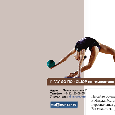
©
ГАУ ДО ПО «СШОР по гимнастике 
Адрес:
г. Пенза, проспект Строителей, 96.
Телефон:
(8412) 20-08-65,
Факс:
(8412) 20-08-6
На сайте осуще
Учредитель:
Министерство физической культур
и Яндекс Метри
персональных 
Вы можете запр