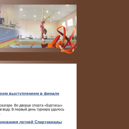
воим выступлением в финале
разгаре. Во дворце спорта «Буртасы»
воду. В первый день турнира удалось
.
внования летней Спартакиады