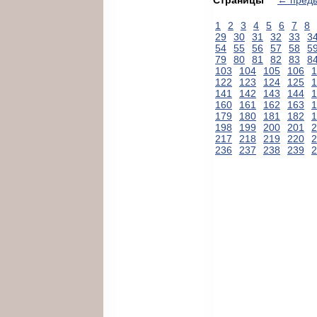
1
2
3
4
5
6
7
8
29
30
31
32
33
3
54
55
56
57
58
5
79
80
81
82
83
8
103
104
105
106
1
122
123
124
125
1
141
142
143
144
1
160
161
162
163
1
179
180
181
182
1
198
199
200
201
2
217
218
219
220
2
236
237
238
239
2