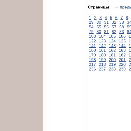
Страницы
← пред
1
2
3
4
5
6
7
8
29
30
31
32
33
3
54
55
56
57
58
5
79
80
81
82
83
8
103
104
105
106
1
122
123
124
125
1
141
142
143
144
1
160
161
162
163
1
179
180
181
182
1
198
199
200
201
2
217
218
219
220
2
236
237
238
239
2