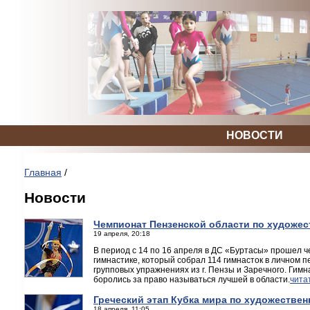
НОВОСТИ
Главная
/
Новости
Чемпионат Пензенской области по художес
19 апреля, 20:18
В период с 14 по 16 апреля в ДС «Буртасы» прошел 
гимнастике, который собрал 114 гимнасток в личном п
групповых упражнениях из г. Пензы и Заречного. Гимна
боролись за право называться лучшей в области.
чита
Греческий этап Кубка мира по художествен
18 апреля, 11:05