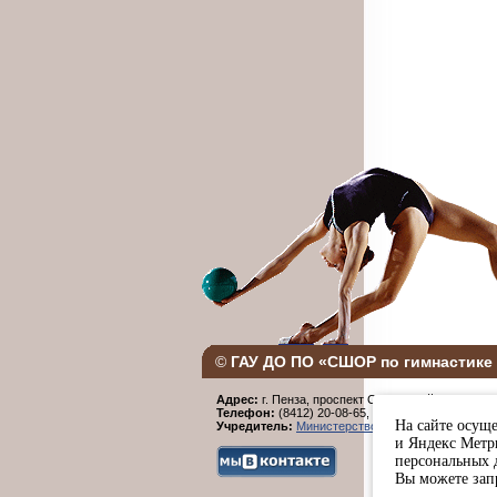
©
ГАУ ДО ПО «СШОР по гимнастике 
Адрес:
г. Пенза, проспект Строителей, 96.
Телефон:
(8412) 20-08-65,
Факс:
(8412) 20-08-6
На сайте осуще
Учредитель:
Министерство физической культур
и Яндекс Метри
персональных 
Вы можете запр