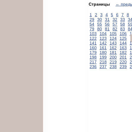
Страницы
← пред
1
2
3
4
5
6
7
8
29
30
31
32
33
3
54
55
56
57
58
5
79
80
81
82
83
8
103
104
105
106
1
122
123
124
125
141
142
143
144
1
160
161
162
163
1
179
180
181
182
1
198
199
200
201
2
217
218
219
220
2
236
237
238
239
2