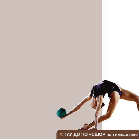
©
ГАУ ДО ПО «СШОР по гимнастике 