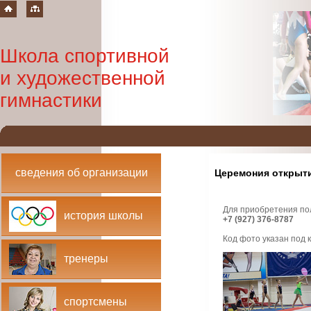
Школа спортивной
и художественной
гимнастики
сведения об организации
Церемония открыти
Для приобретения по
история школы
+7 (927) 376-8787
Код фото указан под
тренеры
спортсмены