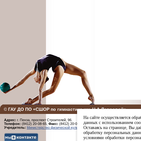
©
ГАУ ДО ПО «СШОР по гимнастике им. Н.А Лавровой»
На сайте осуществляется обра
Адрес:
г. Пенза, проспект Строителей, 96.
данных с использованием coo
Телефон:
(8412) 20-08-65,
Факс:
(8412) 20-08-65
Оставаясь на странице, Вы даё
Учредитель:
Министерство физической культуры и спорта Пензенской области
обработку персональных данн
условиями обработки персон