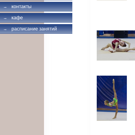
контакты
→
кафе
→
расписание занятий
→