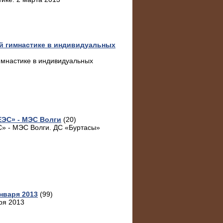
й гимнастике в индивидуальных
имнастике в индивидуальных
ЕЭС» - МЭС Волги
(20)
» - МЭС Волги. ДС «Буртасы»
нваря 2013
(99)
ря 2013