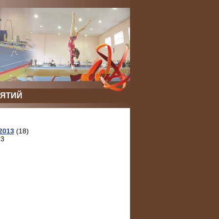
ЯТИЙ
2013
(18)
13