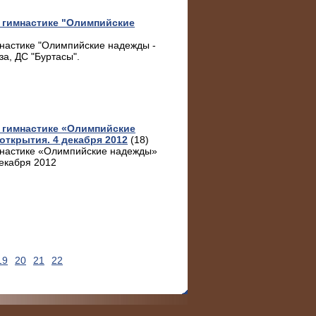
 гимнастике "Олимпийские
мнастике "Олимпийские надежды -
за, ДС "Буртасы".
 гимнастике «Олимпийские
ткрытия. 4 декабря 2012
(18)
мнастике «Олимпийские надежды»
декабря 2012
19
20
21
22