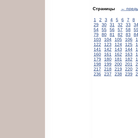
Страницы
← пред
1
2
3
4
5
6
7
8
29
30
31
32
33
3
54
55
56
57
58
5
79
80
81
82
83
8
103
104
105
106
1
122
123
124
125
1
141
142
143
144
1
160
161
162
163
1
179
180
181
182
1
198
199
200
201
2
217
218
219
220
2
236
237
238
239
2