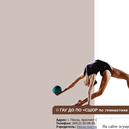
©
ГАУ ДО ПО «СШОР по гимнастике 
Адрес:
г. Пенза, проспект Строителей, 96.
Телефон:
(8412) 20-08-65,
Факс:
(8412) 20-08-6
На сайте осуще
Учредитель:
Министерство физической культур