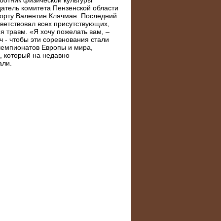
атель комитета Пензенской области
порту Валентин Клячман. Последний
ветствовал всех присутствующих,
я травм. «Я хочу пожелать вам, –
 - чтобы эти соревнования стали
емпионатов Европы и мира,
, который на недавно
али.