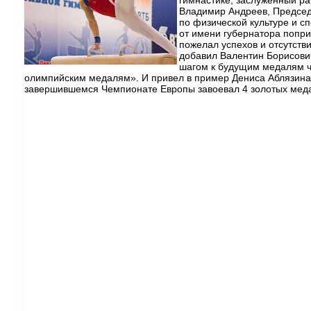
Владимир Андреев, Председ
по физической культуре и с
от имени губернатора попри
пожелал успехов и отсутстви
добавил Валентин Борисович
шагом к будущим медалям ч
олимпийским медалям». И привел в пример Дениса Аблязина
завершившемся Чемпионате Европы завоевал 4 золотых мед