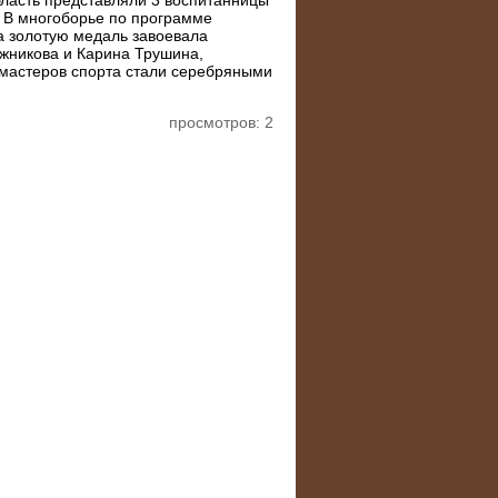
В многоборье по программе
а золотую медаль завоевала
ожникова и Карина Трушина,
мастеров спорта стали серебряными
просмотров: 2