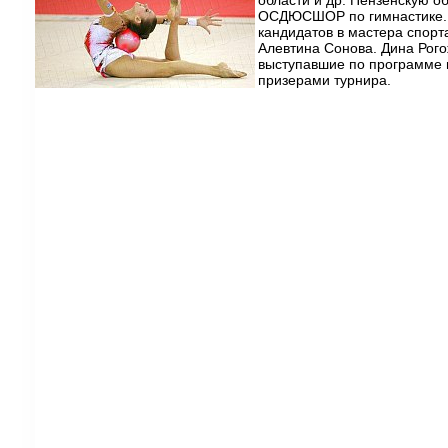
ОСДЮСШОР по гимнастике. 
кандидатов в мастера спорт
Алевтина Сонова. Дина Рог
выступавшие по программе 
призерами турнира.