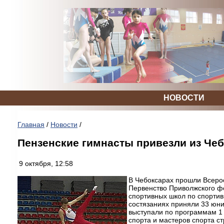
НОВОСТИ
Главная
/
Новости
/
Пензенские гимнасты привезли из Чеб
9 октября, 12:58
В Чебоксарах прошли Всеро
Первенство Приволжского ф
спортивных школ по спортив
состязаниях приняли 33 юни
выступали по программам 1 
спорта и мастеров спорта с