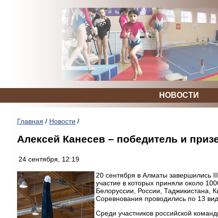
НОВОСТИ
Главная
/
Новости
/
Алексей Канесев – победитель и приз
24 сентября, 12:19
20 сентября в Алматы завершились II
участие в которых приняли около 100
Белоруссии, России, Таджикистана, К
Соревнования проводились по 13 вид
Среди участников российской коман