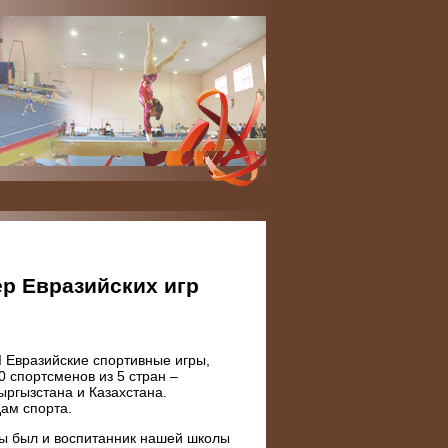
ер Евразийских игр
I Евразийские спортивные игры,
0 спортсменов из 5 стран –
ыргызстана и Казахстана.
ам спорта.
ды был и воспитанник нашей школы