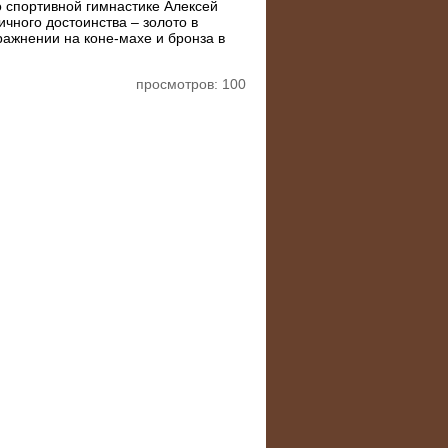
о спортивной гимнастике Алексей
чного достоинства – золото в
ражнении на коне-махе и бронза в
просмотров: 100