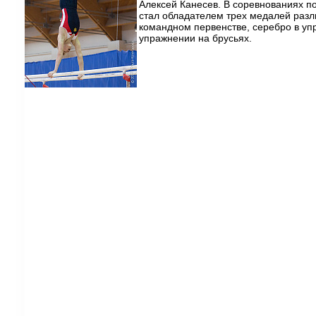
Алексей Канесев. В соревнованиях п
стал обладателем трех медалей разли
командном первенстве, серебро в уп
упражнении на брусьях.