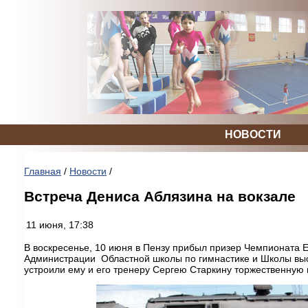
НОВОСТИ
Главная
/
Новости
/
Встреча Дениса Аблязина на вокзале
11 июня, 17:38
В воскресенье, 10 июня в Пензу прибыл призер Чемпионата Е
Администрации Областной школы по гимнастике и Школы выс
устроили ему и его тренеру Сергею Старкину торжественную в