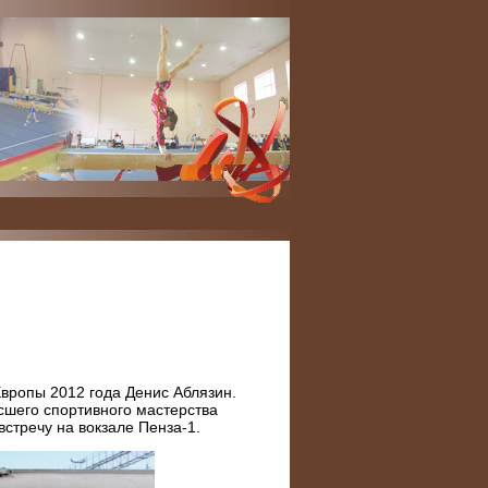
вропы 2012 года Денис Аблязин.
шего спортивного мастерства
стречу на вокзале Пенза-1.